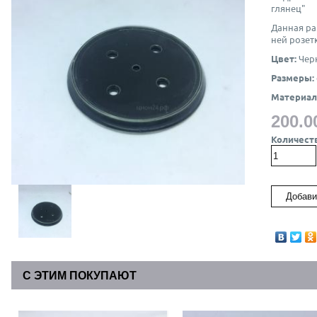
глянец"
Данная ра
ней розет
Цвет:
Чер
Размеры:
Материал
200.0
Количест
С ЭТИМ ПОКУПАЮТ