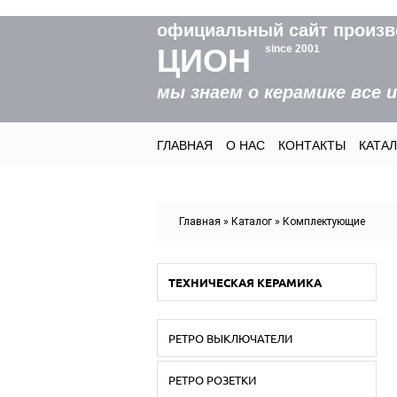
официальный сайт произв
ЦИОН
since 2001
мы знаем о керамике все 
ГЛАВНАЯ
О НАС
КОНТАКТЫ
КАТА
Вы здесь
Главная
»
Каталог
»
Комплектующие
ТЕХНИЧЕСКАЯ КЕРАМИКА
РЕТРО ВЫКЛЮЧАТЕЛИ
РЕТРО РОЗЕТКИ