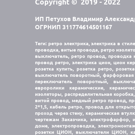
Copyright © 2019 - 2022
ИП Петухов Владимир Александ
ОГРНИП 311774614501167
Теги: ретро электрика, электрика в стил
проводка, витые провода, ретро изолято
выключатель, ретро провод, проводка н
провод ретро, электрика цион, цион кер
розетка купить, розетка ретро, розетк
выключатель поворотный, фарфоровая 
переключатель поворотный, выключ
евроролики керамические, керамич
изоляторы, распределительная коробка,
витой провод, медный ретро провод, про
2*1,5, кабель ретро, провод для открыт
проход через стену, керамическая втул
чертежам Заказчика, электрофарфор, 
доме, электропроводка, электромонта
розетки ЦИОН, выключатели ЦИОН, каб