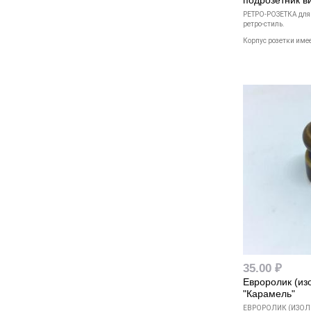
подрозетник 
РЕТРО-РОЗЕТКА для
ретро-стиль.
Корпус розетки имее
35.00 ₽
Евроролик (из
"Карамель"
ЕВРОРОЛИК (ИЗОЛ