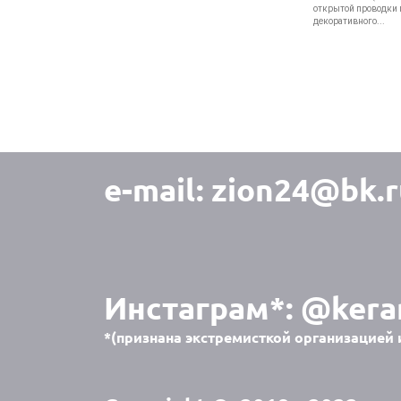
открытой проводки 
декоративного...
e-mail:
zion24@bk.r
Инстаграм*:
@kera
*(признана экстремисткой организацией 