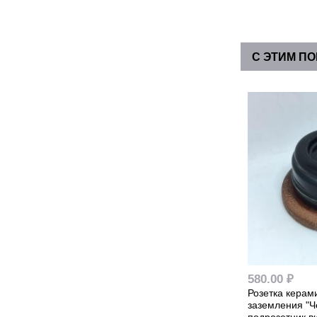
С ЭТИМ П
580.00 ₽
Розетка керам
заземления "Ч