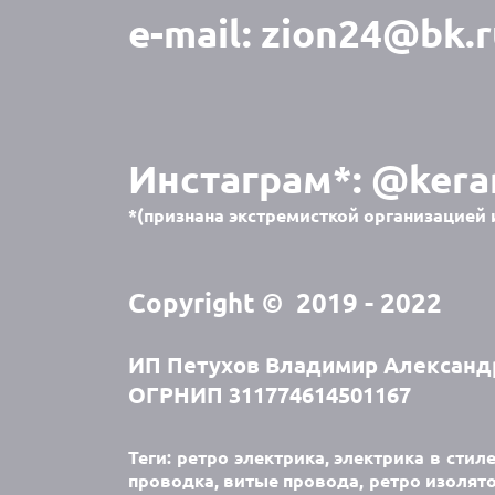
e-mail:
zion24@bk.r
Инстаграм*:
@kera
*(признана экстремисткой организацией 
Copyright © 2019 - 2022
ИП Петухов Владимир Александ
ОГРНИП 311774614501167
Теги: ретро электрика, электрика в стил
проводка, витые провода, ретро изолято