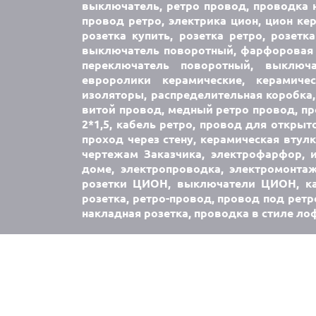
выключатель, ретро провод, проводка н
провод ретро, электрика цион, цион кер
розетка купить, розетка ретро, розетк
выключатель поворотный, фарфоровая 
переключатель поворотный, выключ
евроролики керамические, керамич
изоляторы, распределительная коробка,
витой провод, медный ретро провод, про
2*1,5, кабель ретро, провод для открыт
проход через стену, керамическая втул
чертежам Заказчика, электрофарфор, 
доме, электропроводка, электромонта
розетки ЦИОН, выключатели ЦИОН, каб
розетка, ретро-провод, провод под ретр
накладная розетка, проводка в стиле ло