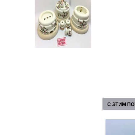
С ЭТИМ П