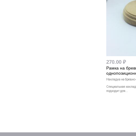
270.00 ₽
Рамка на бре
однопозиционн
Накладка на бревно
Специальная наклад
подходит для...