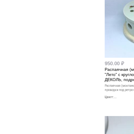
950.00 ₽
Распаячная (м
"Лето" с круг
ДЕКОЛЬ, подро
Распаячная (монтаж
проводки под ретро-
Цвет:...